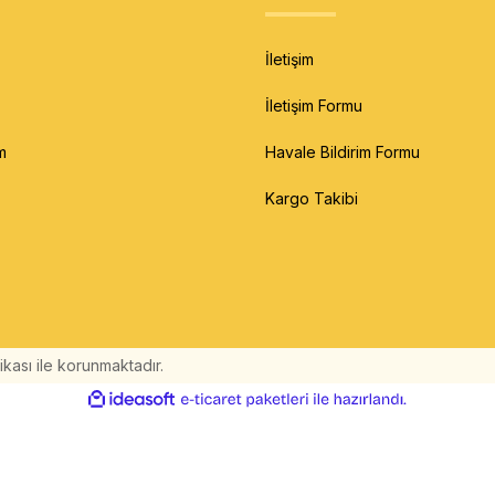
İletişim
İletişim Formu
m
Havale Bildirim Formu
Kargo Takibi
fikası ile korunmaktadır.
ile
ideasoft
e-
hazırlandı.
ticaret
paketleri