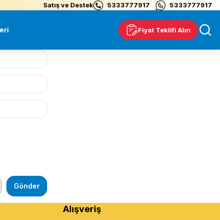
Satış ve Destek
5333777917
5333777917
eri
Fiyat Teklifi Alın
Gönder
Alışveriş