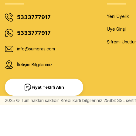
Yeni Üyelik
5333777917
Üye Girişi
5333777917
Şifremi Unuttu
info@sumeras.com
İletişim Bilgilerimiz
Fiyat Teklifi Alın
2025 © Tüm hakları saklıdır. Kredi kartı bilgileriniz 256bit SSL serti