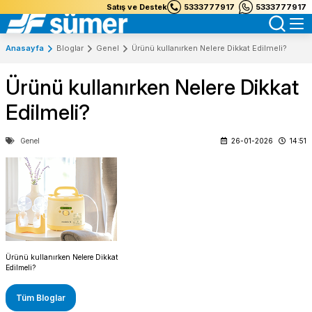
Satış ve Destek
5333777917
5333777917
Anasayfa
Bloglar
Genel
Ürünü kullanırken Nelere Dikkat Edilmeli?
Ürünü kullanırken Nelere Dikkat
Edilmeli?
Genel
26-01-2026
14:51
Ürünü kullanırken Nelere Dikkat
Edilmeli?
Tüm Bloglar