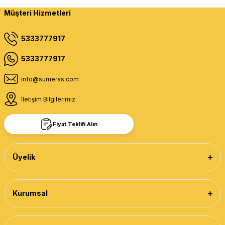
Müşteri Hizmetleri
5333777917
5333777917
info@sumeras.com
İletişim Bilgilerimiz
Fiyat Teklifi Alın
Üyelik
Kurumsal